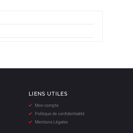
LIENS UTILES
Mon compte
Politique de confidentialité
Mentions Légales