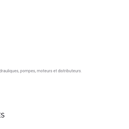
rauliques, pompes, moteurs et distributeurs.
ES