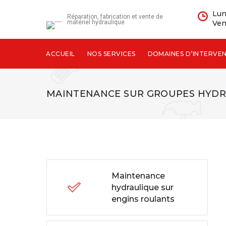
Lun
Réparation, fabrication et vente de
matériel hydraulique
Ven
ACCUEIL
NOS SERVICES
DOMAINES D’INTERVE
MAINTENANCE SUR GROUPES HYDR
Maintenance
hydraulique sur
engins roulants