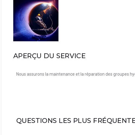
APERÇU DU SERVICE
Nous assurons la maintenance et la réparation des groupes hyd
QUESTIONS LES PLUS FRÉQUENT