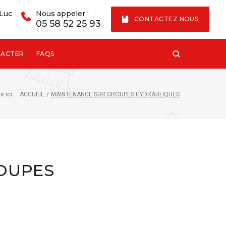
 Luc
Nous appeler :
CONTACTEZ NOUS
05 58 52 25 93
TACTER
FAQS
 ici :
ACCUEIL
/
MAINTENANCE SUR GROUPES HYDRAULIQUES
OUPES