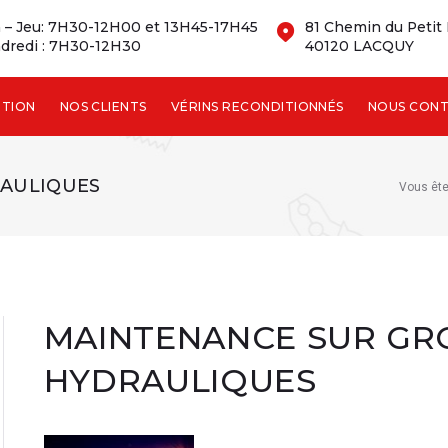
 – Jeu: 7H30-12H00 et 13H45-17H45
81 Chemin du Petit
dredi : 7H30-12H30
40120 LACQUY
NTION
NOS CLIENTS
VÉRINS RECONDITIONNÉS
NOUS CON
AULIQUES
Vous êtes
MAINTENANCE SUR GR
HYDRAULIQUES