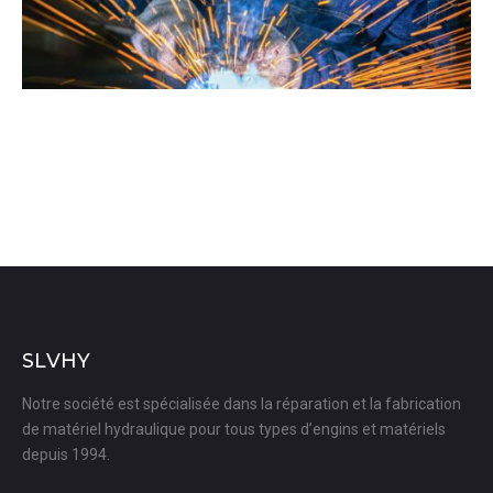
SLVHY
Notre société est spécialisée dans la réparation et la fabrication
de matériel hydraulique pour tous types d’engins et matériels
depuis 1994.