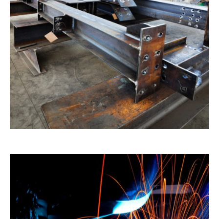
ts.
ts.